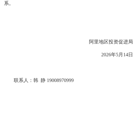
系。
阿里地区投资促进局
202
6
年
5
月
14
日
联系人：
韩
静
19008970999