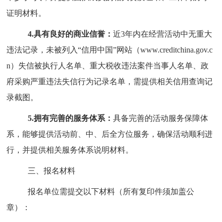
证明材料。
4.
具有良好的商业信誉：
近
3
年内在经营活动中
无
重大
违法记录，未被列入
“
信用中国
”
网站（
www.creditchina.gov.c
n
）失信被执行人
名单
、重大税收违法案件当事人名单、政
府采购严重违法失信行为记录名单，需提供相关信用查询记
录截图。
5.
拥有完善的服务体系：
具备完善的活动服务保障体
系，能够提供活动前、中、后全方位服务，确保活动顺利进
行，并提供相关服务体系说明材料。
三、报名材料
报名单位需提交以下材料（所有复印件须加盖公
章）：