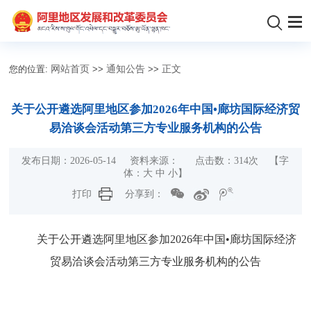
您的位置:
网站首页
>>
通知公告
>>
正文
关于公开遴选阿里地区参加2026年中国•廊坊国际经济贸
易洽谈会活动第三方专业服务机构的公告
发布日期：2026-05-14 资料来源： 点击数：
314
次 【字
体：
大
中
小
】
打印
分享到：
关于公开
遴选
阿里地区参加
20
26
年中国
•廊坊国际经济
贸易洽谈会活动
第三方
专业
服务
机构
的
公告