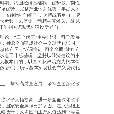
时期。我国经济基础稳、优势多、韧性
市场优势、完整产业体系优势、丰富人才
”、做到“两个维护”，保持战略定力，增
大考验，以历史主动精神克难关、战风
开创中国式现代化建设新局面。
论、“三个代表”重要思想、科学发展
神，围绕全面建成社会主义现代化强国、
总体布局，协调推进“四个全面”战略布
求进工作总基调，坚持以经济建设为中
为根本目的，以全面从严治党为根本保
坚实步伐，确保基本实现社会主义现代化
上，坚持高质量发展，坚持全面深化改
强水平大幅提高，进一步全面深化改革
展，国家安全屏障更加巩固。在此基础上
大幅跃升，人均国内生产总值达到中等发