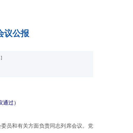
会议公报
小
】
议通过）
会委员和有关方面负责同志列席会议。党