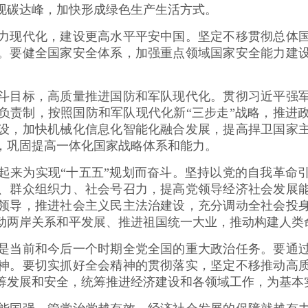
现碳达峰，加快形成绿色生产生活方式。
现代化，建设更高水平平安中国。坚定不移贯彻总体国
。要健全国家安全体系，加强重点领域国家安全能力建
目标，高质量推进国防和军队现代化。贯彻习近平强军
负责制，按照国防和军队现代化新“三步走”战略，推进
设，加快机械化信息化智能化融合发展，提高捍卫国家
，巩固提高一体化国家战略体系和能力。
来为实现“十五五”规划而奋斗。坚持以党的自我革命引
、群众组织力、社会号召力，提高党领导经济社会发展
领导，推进社会主义民主法治建设，充分调动全社会投
动两岸关系和平发展、推进祖国统一大业，推动构建人类
当前和今后一个时期全党全国的重大政治任务。要通过
神。要切实抓好全会精神的贯彻落实，坚定不移推动高
筹发展和安全，统筹推进经济建设和各领域工作，为基本