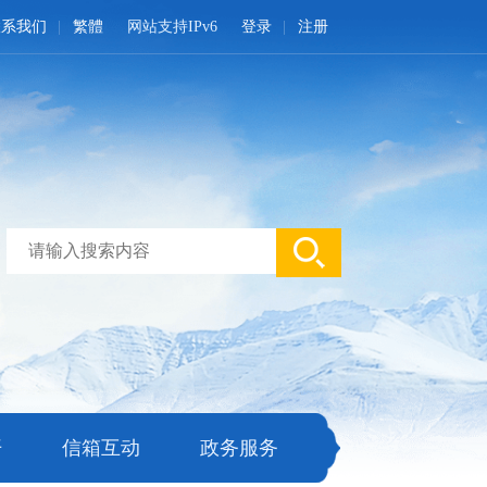
联系我们
繁體
网站支持IPv6
登录
注册
开
信箱互动
政务服务