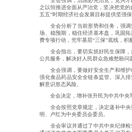
全会强调，治国必先治党，党兴才能
之以恒推进全面从严治党，坚决把党的
五五”时期经济社会发展目标提供坚强
全会分析了当前形势和任务，强调坚
场、稳预期，稳住经济基本盘，巩固拓
费专项行动，兜牢基层“三保”底线，积
全会指出，要切实抓好民生保障，多
公共服务，解决好人民群众急难愁盼问
全会强调，要做好安全生产和维护稳
强化食品药品安全全链条监管。深入排
解意识形态风险。
全会决定，增补张升民为中共中央军
全会按照党章规定，决定递补中央委
明、卢红为中央委员会委员。
全会审议并通过了中共中央纪律检查