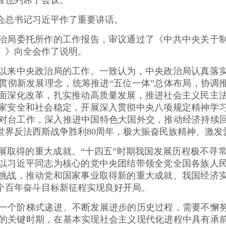
者也列席了会议。
总书记习近平作了重要讲话。
局委托所作的工作报告，审议通过了《中共中央关于制
）》向全会作了说明。
来中央政治局的工作。一致认为，中央政治局认真落实
贯彻新发展理念，统筹推进“五位一体”总体布局，协调推
面深化改革，扎实推动高质量发展，推进社会主义民主
家安全和社会稳定，开展深入贯彻中央八项规定精神学
对台工作，深入推进中国特色大国外交，推动经济持续回
世界反法西斯战争胜利80周年，极大振奋民族精神、激发
取得的重大成就。“十四五”时期我国发展历程极不寻
以习近平同志为核心的党中央团结带领全党全国各族人
挑战，推动党和国家事业取得新的重大成就。我国经济
个百年奋斗目标新征程实现良好开局。
个阶梯式递进、不断发展进步的历史过程，需要不懈努力
的关键时期，在基本实现社会主义现代化进程中具有承前