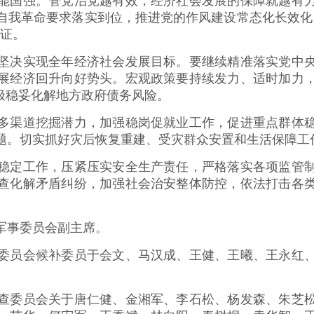
国强。管党治党越有效，经济社会发展的保障就越有力
自我革命要求落实到位，推进党的作风建设常态化长效化
保证。
决实现全年经济社会发展目标。要继续精准落实党中央
展经济回升向好势头。宏观政策要持续发力、适时加力
极稳妥化解地方政府债务风险。
渠道挖掘潜力，加强稳岗促就业工作，促进重点群体稳
题。切实抓好灾后恢复重建、受灾群众安置和生活保障工
定工作，压紧压实安全生产责任，严格落实各项监管制
查化解矛盾纠纷，加强社会治安整体防控，依法打击各
事委员会副主席。
员会候补委员于会文、马汉成、王健、王曦、王永红、
委员会关于唐仁健、金湘军、李石松、杨发森、朱芝松