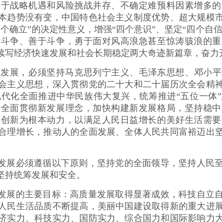
处于战略机遇和风险挑战并存、不确定难预料因素增多的
本趋势没有变，中国特色社会主义制度优势、超大规模
个确立”的决定性意义，增强“四个意识”、坚定“四个自信
于斗争、善于斗争，勇于面对风高浪急甚至惊涛骇浪的重
续写经济快速发展和社会长期稳定两大奇迹新篇章，奋力
发展，必须坚持马克思列宁主义、毛泽东思想、邓小平理
会主义思想，深入贯彻党的二十大和二十届历次全会精
代化全面推进中华民族伟大复兴，统筹推进“五位一体”
确全面贯彻新发展理念，加快构建新发展格局，坚持稳中
革创新为根本动力，以满足人民日益增长的美好生活需要
合理增长，推动人的全面发展、全体人民共同富裕迈出
发展必须遵循以下原则，坚持党的全面领导，坚持人民至
坚持统筹发展和安全。
发展的主要目标：高质量发展取得显著成效，科技自立自
人民生活品质不断提高，美丽中国建设取得新的重大进
济实力、科技实力、国防实力、综合国力和国际影响力