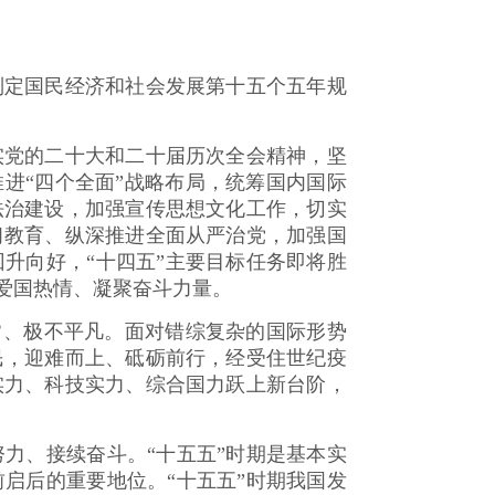
定国民经济和社会发展第十五个五年规
党的二十大和二十届历次全会精神，坚
进“四个全面”战略布局，统筹国内国际
法治建设，加强宣传思想文化工作，切实
习教育、纵深推进全面从严治党，加强国
升向好，“十四五”主要目标任务即将胜
爱国热情、凝聚奋斗力量。
常、极不平凡。面对错综复杂的国际形势
民，迎难而上、砥砺前行，经受住世纪疫
实力、科技实力、综合国力跃上新台阶，
、接续奋斗。“十五五”时期是基本实
启后的重要地位。“十五五”时期我国发