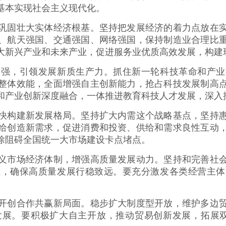
基本实现社会主义现代化。
固壮大实体经济根基。坚持把发展经济的着力点放在实
、航天强国、交通强国、网络强国，保持制造业合理比
大新兴产业和未来产业，促进服务业优质高效发展，构建
，引领发展新质生产力。抓住新一轮科技革命和产业
整体效能，全面增强自主创新能力，抢占科技发展制高
和产业创新深度融合，一体推进教育科技人才发展，深入
构建新发展格局。坚持扩大内需这个战略基点，坚持惠
给创造新需求，促进消费和投资、供给和需求良性互动
除阻碍全国统一大市场建设卡点堵点。
市场经济体制，增强高质量发展动力。坚持和完善社会
系，确保高质量发展行稳致远。要充分激发各类经营主体
创合作共赢新局面。稳步扩大制度型开放，维护多边贸
发展。要积极扩大自主开放，推动贸易创新发展，拓展双