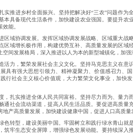
实推进乡村全面振兴。坚持把解决好“三农”问题作为全
基本具备现代生活条件，加快建设农业强国。要提升农
策效能。
区域协调发展。发挥区域协调发展战略、区域重大战略
点区域增长极作用，构建优势互补、高质量发展的区域
土空间发展格局，深入推进以人为本的新型城镇化，加强
活力，繁荣发展社会主义文化。坚持马克思主义在意识
发展具有强大思想引领力、精神凝聚力、价值感召力、国
和践行社会主义核心价值观，大力繁荣文化事业，加快发
，扎实推进全体人民共同富裕。坚持尽力而为、量力而
畅通社会流动渠道，提高人民生活品质。要促进高质量
房地产高质量发展，加快建设健康中国，促进人口高质量
色转型，建设美丽中国。牢固树立和践行绿水青山就是
，筑牢生态安全屏障，增强绿色发展动能。要持续深入