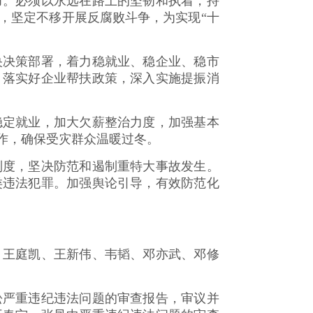
。必须以永远在路上的坚韧和执着，持
，坚定不移开展反腐败斗争，为实现“十
决策部署，着力稳就业、稳企业、稳市
，落实好企业帮扶政策，深入实施提振消
定就业，加大欠薪整治力度，加强基本
作，确保受灾群众温暖过冬。
度，坚决防范和遏制重特大事故发生。
类违法犯罪。加强舆论引导，有效防范化
王庭凯、王新伟、韦韬、邓亦武、邓修
严重违纪违法问题的审查报告，审议并