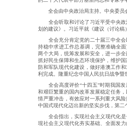
的二十大代表中部分基层同志和专家学
全会由中央政治局主持。中央委员会
全会听取和讨论了习近平受中央政治
划的建议》。习近平就《建议（讨论稿
全会充分肯定党的二十届三中全会以
持稳中求进工作总基调，完整准确全面
两个大局，统筹发展和安全，进一步全
抓好民生保障和生态环境保护，维护国
防和军队现代化建设，做好港澳工作和
利完成。隆重纪念中国人民抗日战争暨
全会高度评价“十四五”时期我国发展
和艰巨繁重的国内改革发展稳定任务，
情严重冲击，有效应对一系列重大风险
中国式现代化迈出新的坚实步伐，第二
全会指出，实现社会主义现代化是一
现社会主义现代化夯实基础、全面发力