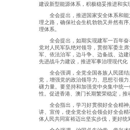
建设新型能源体系，积极稳妥推进和实
全会提出，推进国家安全体系和能力
理之路，确保社会生机勃勃又井然有序
理体系。
全会提出，如期实现建军一百年奋斗
党对人民军队绝对领导，贯彻军委主席
军、依法治军，边斗争、边备战、边建
先进战斗力建设，推进军事治理现代化
全会强调，全党全国各族人民团结起
党，增强党的政治领导力、思想引领力
礴力量。要坚持和加强党中央集中统一
性。促进香港、澳门长期繁荣稳定，推
全会指出，学习好贯彻好全会精神是
讲、宣传，使全党全社会领会好全会精
体人民共同富裕迈出坚实步伐，更好统