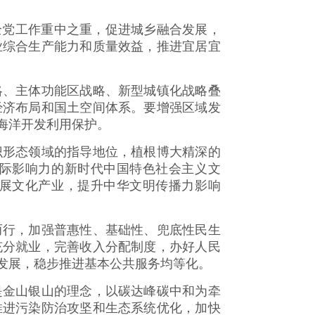
党工作重中之重，促进城乡融合发展，
业综合生产能力和质量效益，推进宜居宜
、主体功能区战略、新型城镇化战略叠
经济布局和国土空间体系。要增强区域发
海洋开发利用保护。
形态领域的指导地位，植根博大精深的
际影响力的新时代中国特色社会主义文
展文化产业，提升中华文明传播力影响
行，加强普惠性、基础性、兜底性民生
充分就业，完善收入分配制度，办好人民
发展，稳步推进基本公共服务均等化。
金山银山的理念，以碳达峰碳中和为牵
推进污染防治攻坚和生态系统优化，加快